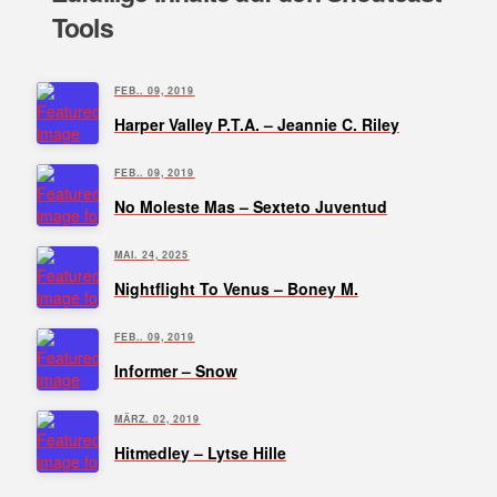
Tools
FEB.. 09, 2019
Harper Valley P.T.A. – Jeannie C. Riley
FEB.. 09, 2019
No Moleste Mas – Sexteto Juventud
MAI. 24, 2025
Nightflight To Venus – Boney M.
FEB.. 09, 2019
Informer – Snow
MÄRZ. 02, 2019
Hitmedley – Lytse Hille