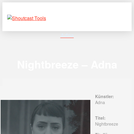
Adna
Nightbreeze – Adna
Künstler:
Adna
Titel:
Nightbreeze