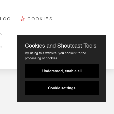
LOG
COOKIES
Cookies and Shoutcast Tools
23
By using this website, you consent to the
processing of cookies.
Understood, enable all
Cookie settings