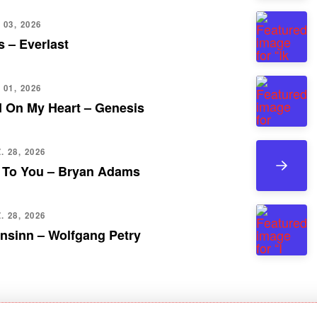
 03, 2026
 – Everlast
 01, 2026
d On My Heart – Genesis
 28, 2026
 To You – Bryan Adams
 28, 2026
nsinn – Wolfgang Petry