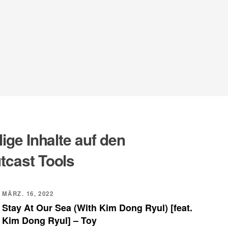
lige Inhalte auf den
tcast Tools
MÄRZ. 16, 2022
Stay At Our Sea (With Kim Dong Ryul) [feat.
Kim Dong Ryul] – Toy