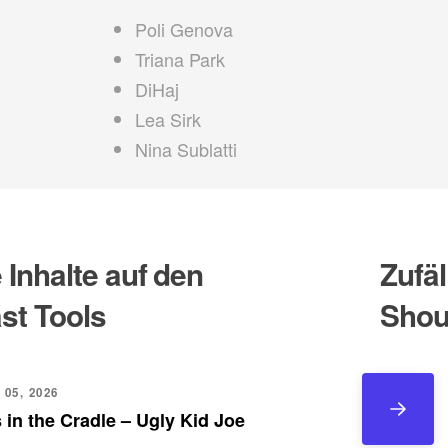
Poli Genova
Triana Park
DiHaj
Lea Sirk
Nina Sublatti
Inhalte auf den
Zufäl
st Tools
Shou
 05, 2026
 in the Cradle – Ugly Kid Joe