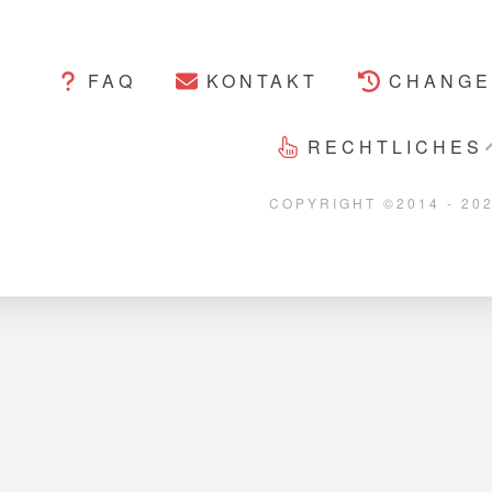
FAQ
KONTAKT
CHANGE
RECHTLICHES
COPYRIGHT ©2014 - 20