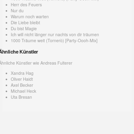
Herr des Feuers
Nur du
Warum noch warten
Die Liebe bleibt
Du bist Magie
Ich will nicht länger nur nachts von dir träumen
1000 Träume weit (Tornerò) [Party-Oooh-Mix]
Ähnliche Künstler
Ähnliche Künstler wie Andreas Fulterer
Xandra Hag
Oliver Haidt
Axel Becker
Michael Heck
Uta Bresan