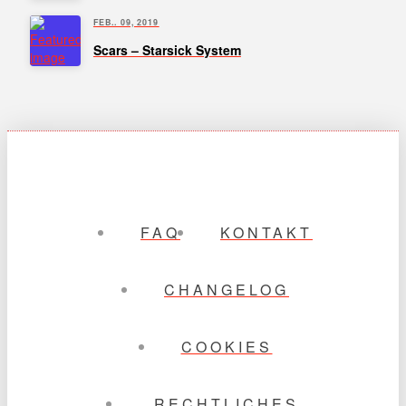
FEB.. 09, 2019
Scars – Starsick System
FAQ
KONTAKT
CHANGELOG
COOKIES
RECHTLICHES