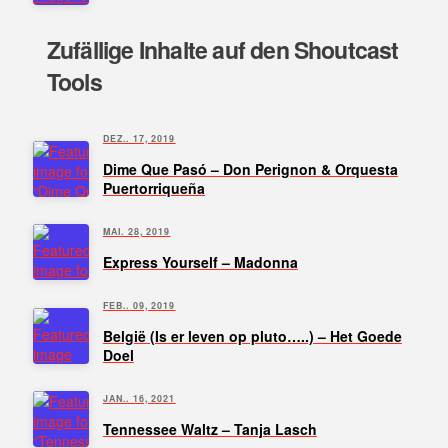
Zufällige Inhalte auf den Shoutcast
Tools
DEZ.. 17, 2019
Dime Que Pasó – Don Perignon & Orquesta
Puertorriqueña
MAI. 28, 2019
Express Yourself – Madonna
FEB.. 09, 2019
België (Is er leven op pluto…..) – Het Goede
Doel
JAN.. 16, 2021
Tennessee Waltz – Tanja Lasch