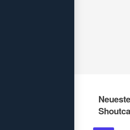
Neueste 
Shoutca