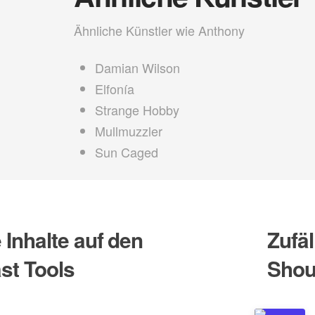
Ähnliche Künstler wie Anthony
Damian Wilson
Elfonía
Strange Hobby
Mullmuzzler
Sun Caged
Inhalte auf den
Zufäl
st Tools
Shou