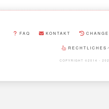
FAQ
KONTAKT
CHANGE
RECHTLICHES
COPYRIGHT ©2014 - 20