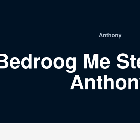
Anthony
 Bedroog Me S
Anthon