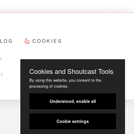
LOG
COOKIES
Cookies and Shoutcast Tools
23
By using this website, you consent to the
processing of cookies.
Understood, enable all
Cookie settings