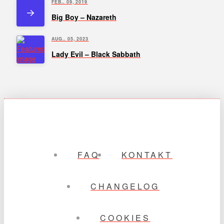
FEB.. 09, 2019
Big Boy – Nazareth
AUG.. 05, 2023
Lady Evil – Black Sabbath
FAQ
KONTAKT
CHANGELOG
COOKIES