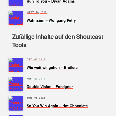
Run To You – Bryan Adams
MÄRZ. 28, 2026
Wahnsinn – Wolfgang Petry
Zufällige Inhalte auf den Shoutcast
Tools
DEZ.. 03, 2019
Wie weit wir gehen – Broilers
FEB.. 20, 2019
Double Vision – Foreigner
JUNI. 06, 2025
So You Win Again – Hot Chocolate