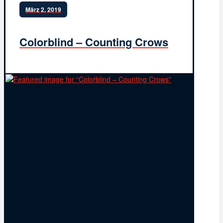
März 2, 2019
Colorblind – Counting Crows