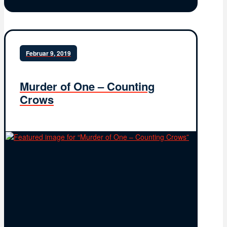
Februar 9, 2019
Murder of One – Counting
Crows