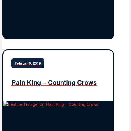
Februar 9, 2019
Rain King – Counting Crows