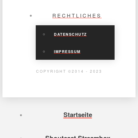
RECHTLICHES
DATENSCHUTZ
IMPRESSUM
COPYRIGHT ©2014 - 2023
Startseite
Shoutcast Streambox