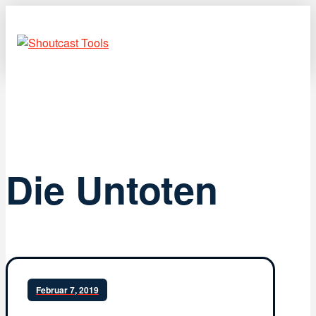
Die Untoten
Februar 7, 2019