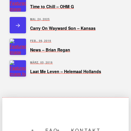
Time to Chill – OHM G
MAI. 24, 2025
Carry On Wayward Son – Kansas
FEB.. 09, 2019
News – Brian Regan
MÄRZ. 05, 2019
Laat Me Leven – Helemaal Hollands
FAQ
KONTAKT