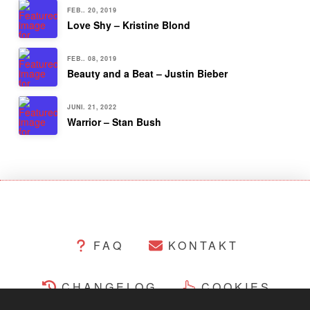
FEB.. 20, 2019
Love Shy – Kristine Blond
FEB.. 08, 2019
Beauty and a Beat – Justin Bieber
JUNI. 21, 2022
Warrior – Stan Bush
FAQ
KONTAKT
CHANGELOG
COOKIES