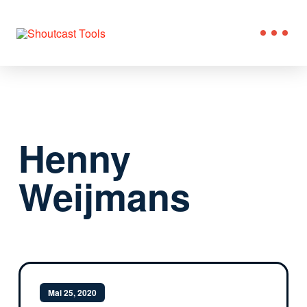
Henny
Weijmans
Mai 25, 2020