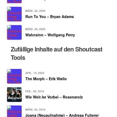
MÄRZ. 28, 2026
Run To You – Bryan Adams
MÄRZ. 28, 2026
Wahnsinn – Wolfgang Petry
Zufällige Inhalte auf den Shoutcast
Tools
APR.. 15, 2020
The Morph – Erik Wøllo
FEB.. 09, 2019
Wie Weit Ist Vorbei – Rosenstolz
MÄRZ. 02, 2019
Joana (Neuaufnahme) – Andreas Fulterer