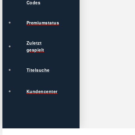
Codes
Premiumstatus
Zuletzt
gespielt
Titelsuche
Kundencenter