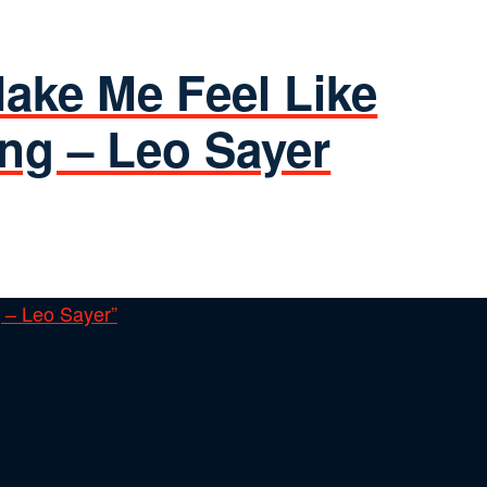
ake Me Feel Like
ng – Leo Sayer