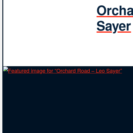
Orcha
Sayer