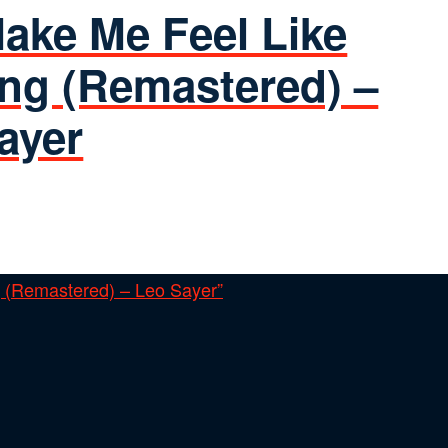
ake Me Feel Like
ng (Remastered) –
ayer