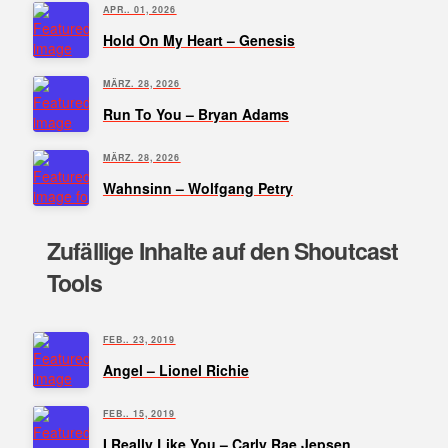
APR.. 01, 2026
Hold On My Heart – Genesis
MÄRZ. 28, 2026
Run To You – Bryan Adams
MÄRZ. 28, 2026
Wahnsinn – Wolfgang Petry
Zufällige Inhalte auf den Shoutcast
Tools
FEB.. 23, 2019
Angel – Lionel Richie
FEB.. 15, 2019
I Really Like You – Carly Rae Jepsen