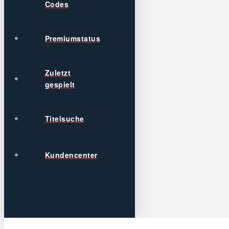
Codes
Premiumstatus
Zuletzt
gespielt
Titelsuche
Kundencenter