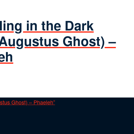
ling in the Dark
. Augustus Ghost) –
eh