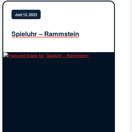
Juni 12, 2023
Spieluhr – Rammstein