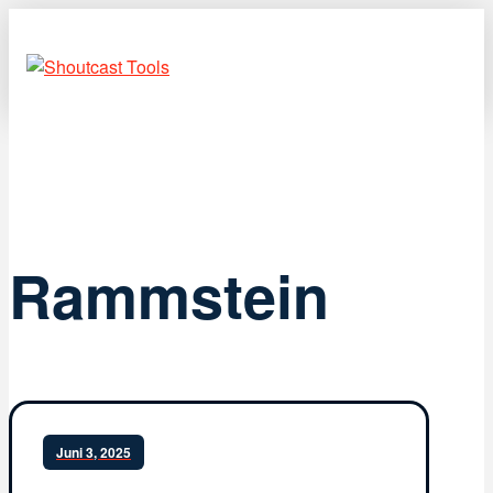
Rammstein
Juni 3, 2025