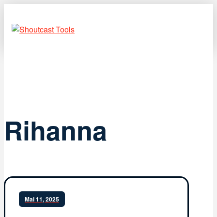
Rihanna
Mai 11, 2025