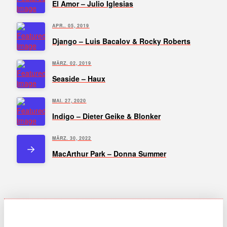
El Amor – Julio Iglesias
APR.. 05, 2019
Django – Luis Bacalov & Rocky Roberts
MÄRZ. 02, 2019
Seaside – Haux
MAI. 27, 2020
Indigo – Dieter Geike & Blonker
MÄRZ. 30, 2022
MacArthur Park – Donna Summer