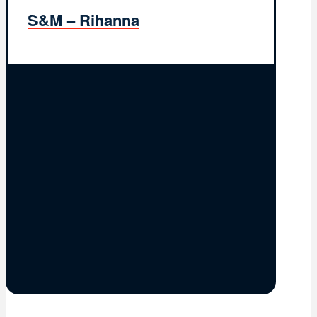
S&M – Rihanna