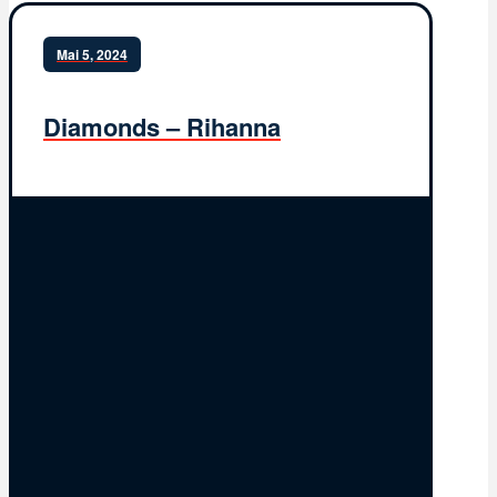
Mai 5, 2024
Diamonds – Rihanna