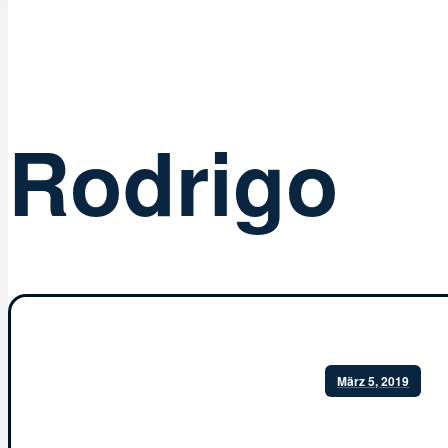
Rodrigo
März 5, 2019