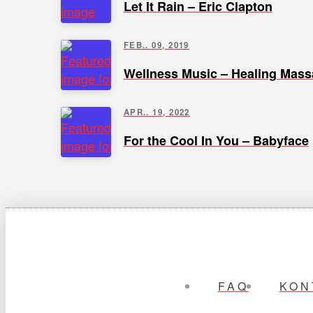
Let It Rain – Eric Clapton
FEB.. 09, 2019
Wellness Music – Healing Mas
APR.. 19, 2022
For the Cool In You – Babyface
FAQ
KON