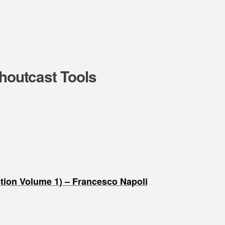
Shoutcast Tools
ction Volume 1) – Francesco Napoli