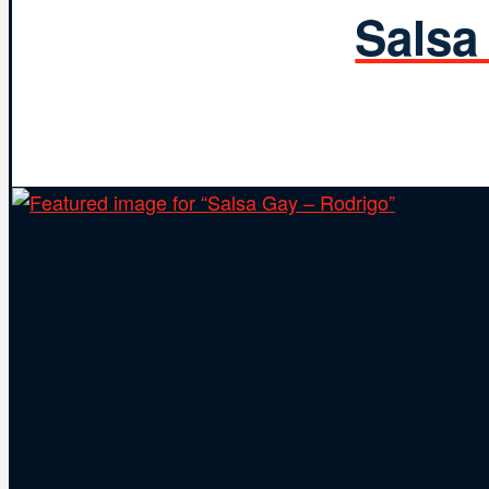
Salsa