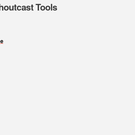
houtcast Tools
oe