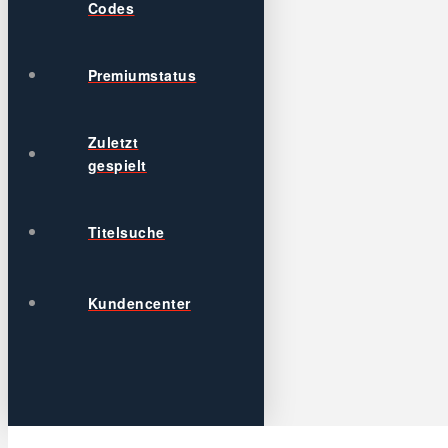
Codes
Premiumstatus
Zuletzt
gespielt
Titelsuche
Kundencenter