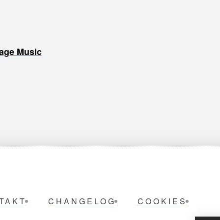
sage Music
TAKT
CHANGELOG
COOKIES