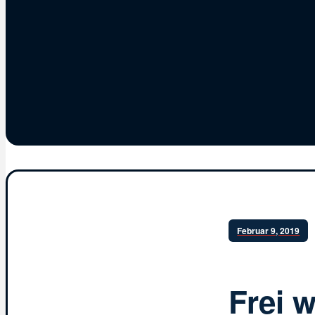
Februar 9, 2019
Frei 