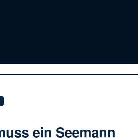
9
muss ein Seemann