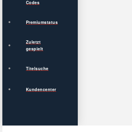
Codes
Premiumstatus
Zuletzt
gespielt
Titelsuche
Kundencenter