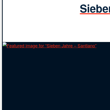
Siebe