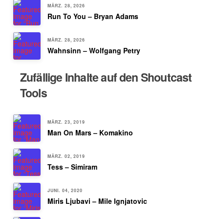
MÄRZ. 28, 2026
Run To You – Bryan Adams
MÄRZ. 28, 2026
Wahnsinn – Wolfgang Petry
Zufällige Inhalte auf den Shoutcast
Tools
MÄRZ. 23, 2019
Man On Mars – Komakino
MÄRZ. 02, 2019
Tess – Simiram
JUNI. 04, 2020
Miris Ljubavi – Mile Ignjatovic