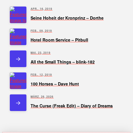
APR.. 16, 2019
Seine Hoheit der Kronprinz – Dorthe
FEB.. 09, 2019
Hotel Room Service – Pitbull
MAI. 23, 2019
All the Small Things – blink-182
FEB.. 12, 2019
100 Horses – Dave Hunt
MÄRZ. 26, 2026
The Curse (Freak Edit) – Diary of Dreams