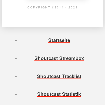
COPYRIGHT ©2014 - 2023
Startseite
Shoutcast Streambox
Shoutcast Tracklist
Shoutcast Statistik