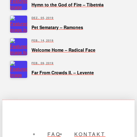
Hymn to the God of Fire – Tibetréa
DEZ.. 05, 2019
Pet Sematary – Ramones
FEB.. 14, 2019
Welcome Home – Radical Face
FEB.. 09, 2019
Far From Crowds II. – Levente
FAQ
KONTAKT