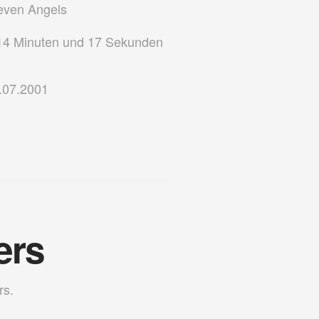
ven Angels
4 Minuten und 17 Sekunden
.07.2001
ers
rs.