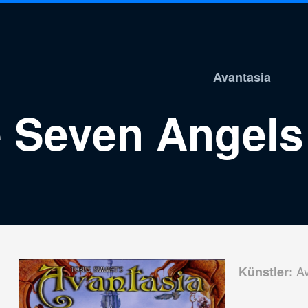
Avantasia
 Seven Angels
Av
Künstler: