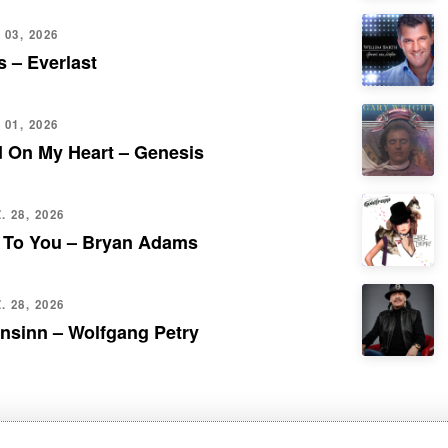
 03, 2026
 – Everlast
 01, 2026
d On My Heart – Genesis
 28, 2026
 To You – Bryan Adams
 28, 2026
nsinn – Wolfgang Petry