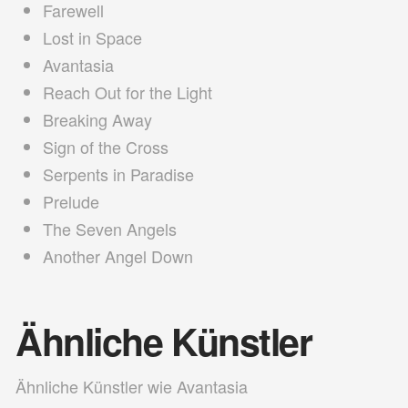
Farewell
Lost in Space
Avantasia
Reach Out for the Light
Breaking Away
Sign of the Cross
Serpents in Paradise
Prelude
The Seven Angels
Another Angel Down
Ähnliche Künstler
Ähnliche Künstler wie Avantasia