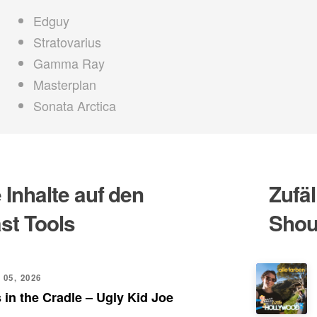
Edguy
Stratovarius
Gamma Ray
Masterplan
Sonata Arctica
Inhalte auf den
Zufäl
st Tools
Shou
 05, 2026
 in the Cradle – Ugly Kid Joe