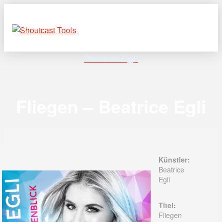
Beatrice Egli
Fliegen – Beatrice Egli
Künstler:
Beatrice
Egli
Titel:
Fliegen