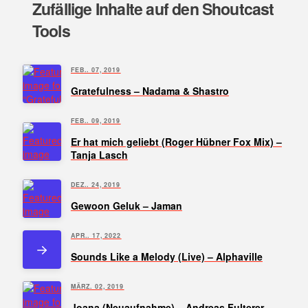
Zufällige Inhalte auf den Shoutcast
Tools
FEB.. 07, 2019
Gratefulness – Nadama & Shastro
FEB.. 09, 2019
Er hat mich geliebt (Roger Hübner Fox Mix) –
Tanja Lasch
DEZ.. 24, 2019
Gewoon Geluk – Jaman
APR.. 17, 2022
Sounds Like a Melody (Live) – Alphaville
MÄRZ. 02, 2019
Joana (Neuaufnahme) – Andreas Fulterer