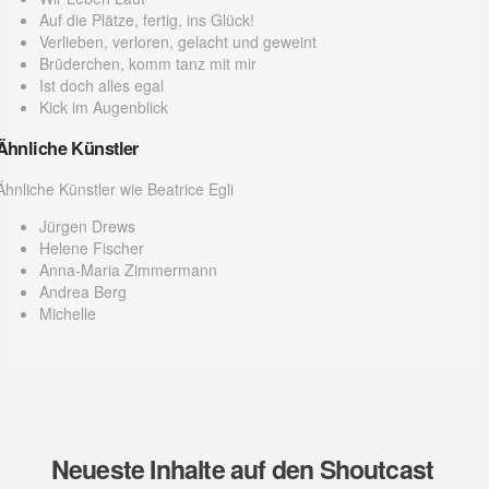
Auf die Plätze, fertig, ins Glück!
Verlieben, verloren, gelacht und geweint
Brüderchen, komm tanz mit mir
Ist doch alles egal
Kick im Augenblick
Ähnliche Künstler
Ähnliche Künstler wie Beatrice Egli
Jürgen Drews
Helene Fischer
Anna-Maria Zimmermann
Andrea Berg
Michelle
Neueste Inhalte auf den Shoutcast