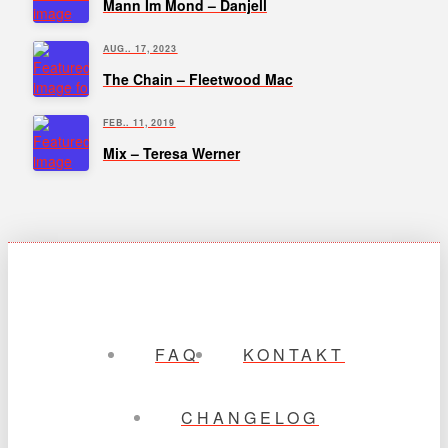
Mann Im Mond – Danjell
AUG.. 17, 2023
The Chain – Fleetwood Mac
FEB.. 11, 2019
Mix – Teresa Werner
FAQ
KONTAKT
CHANGELOG