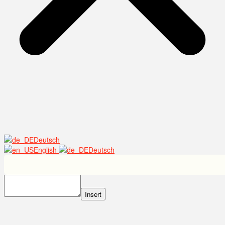
Deutsch
English
Deutsch
Insert