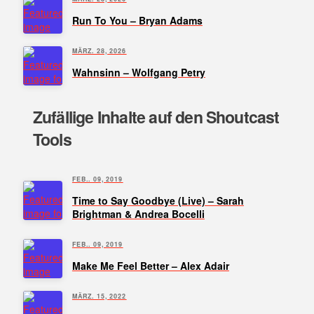
Run To You – Bryan Adams
MÄRZ. 28, 2026
Wahnsinn – Wolfgang Petry
Zufällige Inhalte auf den Shoutcast
Tools
FEB.. 09, 2019
Time to Say Goodbye (Live) – Sarah
Brightman & Andrea Bocelli
FEB.. 09, 2019
Make Me Feel Better – Alex Adair
MÄRZ. 15, 2022