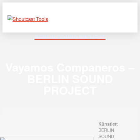
BERLIN SOUND PROJECT
Vayamos Companeros –
BERLIN SOUND
PROJECT
Künstler:
BERLIN
SOUND