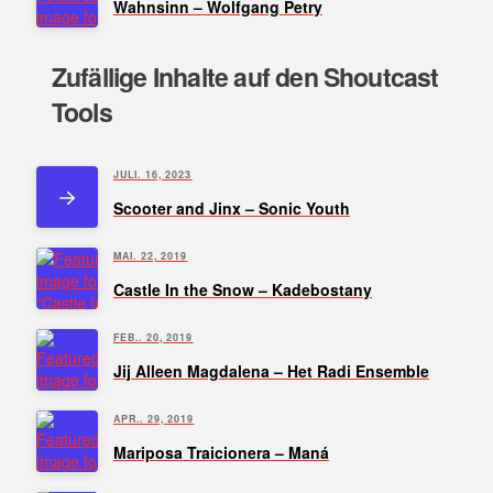
Wahnsinn – Wolfgang Petry
Zufällige Inhalte auf den Shoutcast
Tools
JULI. 16, 2023
Scooter and Jinx – Sonic Youth
MAI. 22, 2019
Castle In the Snow – Kadebostany
FEB.. 20, 2019
Jij Alleen Magdalena – Het Radi Ensemble
APR.. 29, 2019
Mariposa Traicionera – Maná