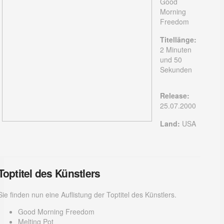
Good
Morning
Freedom
Titellänge:
2 Minuten
und 50
Sekunden
Release:
25.07.2000
Land:
USA
Toptitel des Künstlers
Sie finden nun eine Auflistung der Toptitel des Künstlers.
Good Morning Freedom
Melting Pot