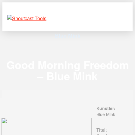
Blue Mink
Good Morning Freedom
– Blue Mink
Künstler:
Blue Mink
Titel: