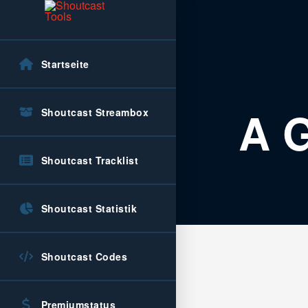
Startseite
A G
Shoutcast Streambox
Shoutcast Tracklist
Shoutcast Statistik
Shoutcast Codes
Premiumstatus