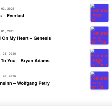
 03, 2026
 – Everlast
 01, 2026
d On My Heart – Genesis
 28, 2026
 To You – Bryan Adams
 28, 2026
nsinn – Wolfgang Petry