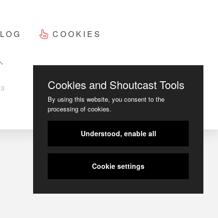
LOG
COOKIES
Cookies and Shoutcast Tools
23
By using this website, you consent to the
processing of cookies.
Understood, enable all
Cookie settings