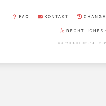
FAQ
KONTAKT
CHANGE
RECHTLICHES
COPYRIGHT ©2014 - 20