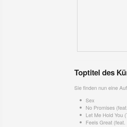
Toptitel des Kü
Sie finden nun eine Auf
Sex
No Promises (feat
Let Me Hold You 
Feels Great (feat