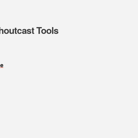
houtcast Tools
oe