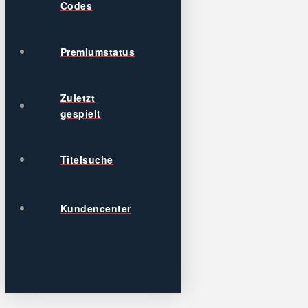
Codes
Premiumstatus
Zuletzt
gespielt
Titelsuche
Kundencenter