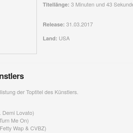
3 Minuten und 43 Sekund
Titellänge:
31.03.2017
Release:
USA
Land:
nstlers
listung der Toptitel des Künstlers.
. Demi Lovato)
(Turn Me On)
. Fetty Wap & CVBZ)