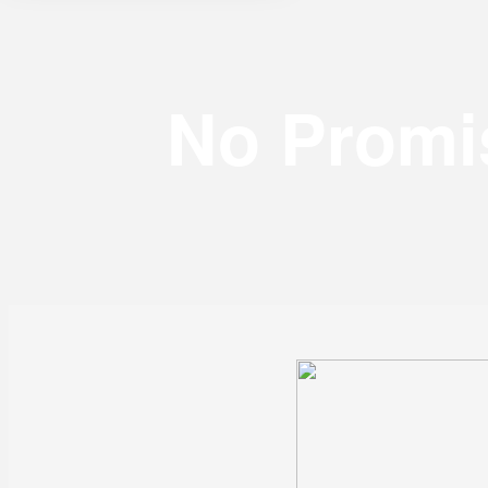
No Promis