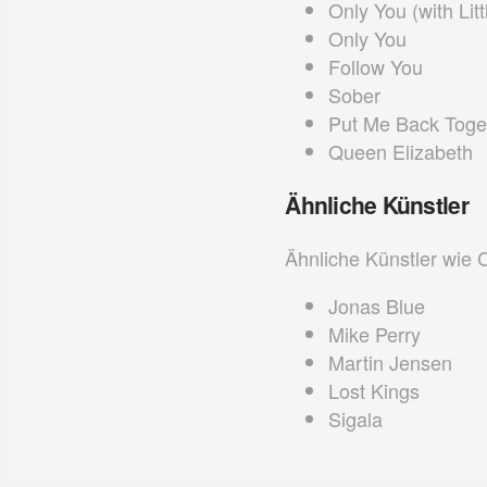
Only You (with Litt
Only You
Follow You
Sober
Put Me Back Togeth
Queen Elizabeth
Ähnliche Künstler
Ähnliche Künstler wie
Jonas Blue
Mike Perry
Martin Jensen
Lost Kings
Sigala