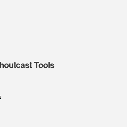
Shoutcast Tools
k