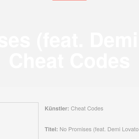
es (feat. Demi
Cheat Codes
Cheat Codes
Künstler:
No Promises (feat. Demi Lovato
Titel: