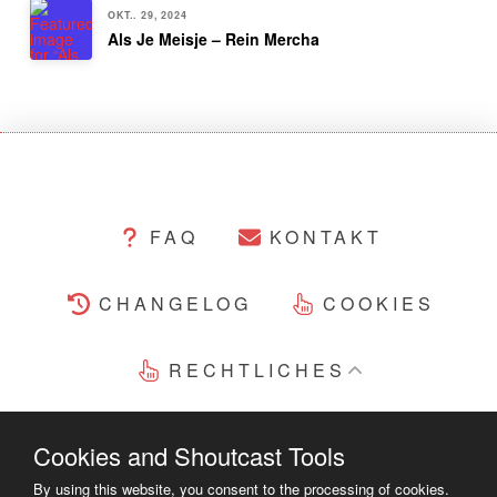
OKT.. 29, 2024
Als Je Meisje – Rein Mercha
FAQ
KONTAKT
CHANGELOG
COOKIES
RECHTLICHES
COPYRIGHT ©2014 - 2023
Cookies and Shoutcast Tools
By using this website, you consent to the processing of cookies.