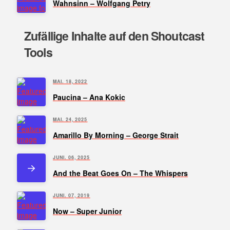
Wahnsinn – Wolfgang Petry
Zufällige Inhalte auf den Shoutcast
Tools
MAI. 18, 2022
Paucina – Ana Kokic
MAI. 24, 2025
Amarillo By Morning – George Strait
JUNI. 06, 2025
And the Beat Goes On – The Whispers
JUNI. 07, 2019
Now – Super Junior