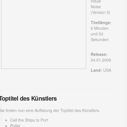
Ritual
Noise
(Version 5)
Titellänge:
6 Minuten
und 53
Sekunden
Release:
24.01.2006
Land:
USA
Toptitel des Künstlers
Sie finden nun eine Auflistung der Toptitel des Künstlers.
Call the Ships to Port
Bullet