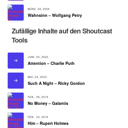
MÄRZ. 28, 2026
Wahnsinn – Wolfgang Petry
Zufällige Inhalte auf den Shoutcast
Tools
JUNI. 03, 2025
Attention – Charlie Puth
MAI. 26, 2023
Such A Night – Ricky Gordon
FEB.. 09, 2019
No Money – Galantis
FEB.. 23, 2019
Him – Rupert Holmes