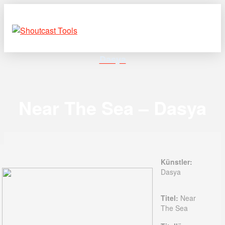
Dasya
Near The Sea – Dasya
Künstler:
Dasya
Titel:
Near
The Sea