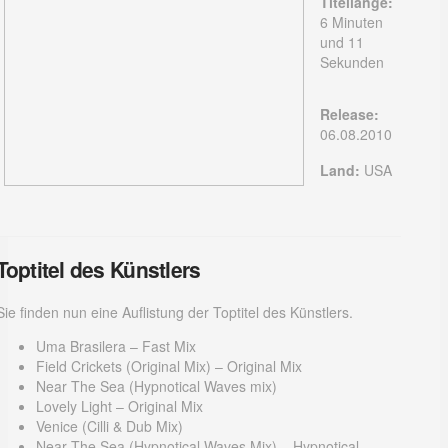
Titellänge:
6 Minuten
und 11
Sekunden
Release:
06.08.2010
Land:
USA
Toptitel des Künstlers
Sie finden nun eine Auflistung der Toptitel des Künstlers.
Uma Brasilera – Fast Mix
Field Crickets (Original Mix) – Original Mix
Near The Sea (Hypnotical Waves mix)
Lovely Light – Original Mix
Venice (Cilli & Dub Mix)
Near The Sea (Hypnotical Waves Mix) – Hypnotical