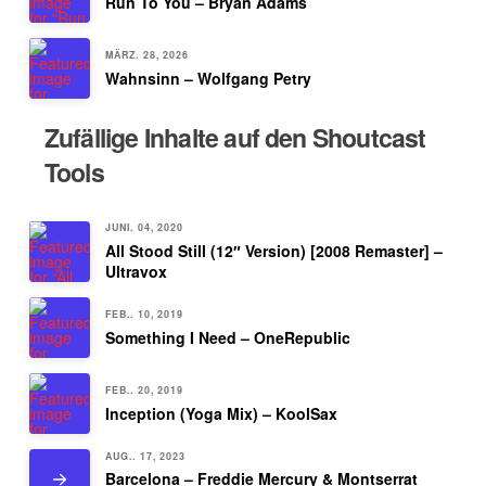
Run To You – Bryan Adams
MÄRZ. 28, 2026
Wahnsinn – Wolfgang Petry
Zufällige Inhalte auf den Shoutcast
Tools
JUNI. 04, 2020
All Stood Still (12″ Version) [2008 Remaster] –
Ultravox
FEB.. 10, 2019
Something I Need – OneRepublic
FEB.. 20, 2019
Inception (Yoga Mix) – KoolSax
AUG.. 17, 2023
Barcelona – Freddie Mercury & Montserrat