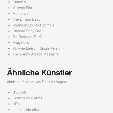
Cutterfly
Valkyrie Eleison
Mothership
The Driving Dead
Southern Comfort Zombie
Undead Pony Car
Six Reasons To Kill
Frag Dolls
Valkyrie Eleison (Single Version)
The Penny Arcade Massacre
Ähnliche Künstler
Ähnliche Künstler wie Deus ex Vagina
BlutKraft
Heaven your arms
NDN
dead inside effect