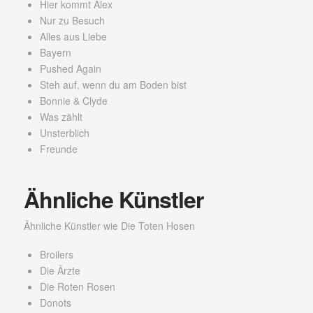
Hier kommt Alex
Nur zu Besuch
Alles aus Liebe
Bayern
Pushed Again
Steh auf, wenn du am Boden bist
Bonnie & Clyde
Was zählt
Unsterblich
Freunde
Ähnliche Künstler
Ähnliche Künstler wie Die Toten Hosen
Broilers
Die Ärzte
Die Roten Rosen
Donots