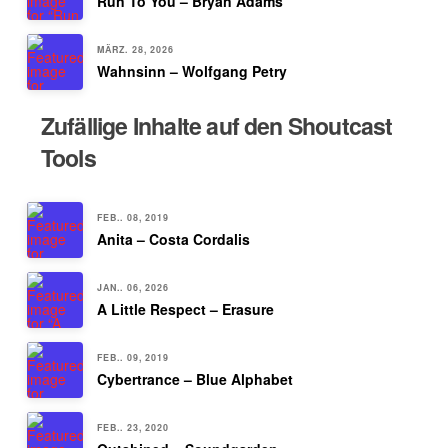
Run To You – Bryan Adams
MÄRZ. 28, 2026
Wahnsinn – Wolfgang Petry
Zufällige Inhalte auf den Shoutcast
Tools
FEB.. 08, 2019
Anita – Costa Cordalis
JAN.. 06, 2026
A Little Respect – Erasure
FEB.. 09, 2019
Cybertrance – Blue Alphabet
FEB.. 23, 2020