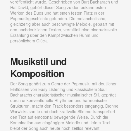
veröffentlicht wurde. Geschrieben von Burt Bacharach und
Hal David, gehört dieser Song zu den bekanntesten
Werken des Duos und hat einen festen Platz in der
Popmusikgeschichte gefunden. Die melancholische,
gleichzeitig aber auch beschwingte Melodie, gepaart mit
den nachdenklichen Texten, vermittelt eine eindrucksvolle
Erzählung über den Kampf zwischen Ruhm und
persönlichem Glück.
Musikstil und
Komposition
Der Song gehört zum Genre der Popmusik, mit deutlichen
Einflüssen von Easy Listening und klassischem Soul.
Bacharachs charakteristischer musikalischer Stil, geprägt
durch unkonventionelle Rhythmen und harmonische
Strukturen, macht den Track besonders eingängig. Dionne
Warwicks sanfte und doch kraftvolle Stimme transportiert
den Text auf emotional bewegende Weise. Durch die
Kombination aus eingängiger Melodie und tiefem Text
bleibt der Song auch heute noch zeitlos relevant.