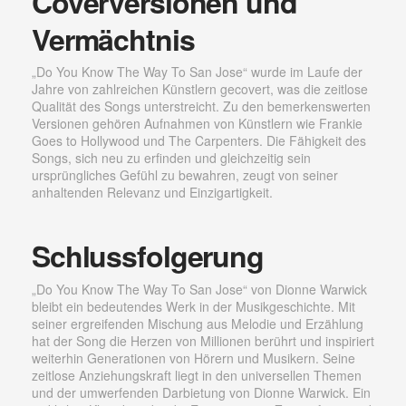
Coverversionen und
Vermächtnis
„Do You Know The Way To San Jose“ wurde im Laufe der
Jahre von zahlreichen Künstlern gecovert, was die zeitlose
Qualität des Songs unterstreicht. Zu den bemerkenswerten
Versionen gehören Aufnahmen von Künstlern wie Frankie
Goes to Hollywood und The Carpenters. Die Fähigkeit des
Songs, sich neu zu erfinden und gleichzeitig sein
ursprüngliches Gefühl zu bewahren, zeugt von seiner
anhaltenden Relevanz und Einzigartigkeit.
Schlussfolgerung
„Do You Know The Way To San Jose“ von Dionne Warwick
bleibt ein bedeutendes Werk in der Musikgeschichte. Mit
seiner ergreifenden Mischung aus Melodie und Erzählung
hat der Song die Herzen von Millionen berührt und inspiriert
weiterhin Generationen von Hörern und Musikern. Seine
zeitlose Anziehungskraft liegt in den universellen Themen
und der umwerfenden Darbietung von Dionne Warwick. Ein