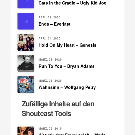
Cats in the Cradle – Ugly Kid Joe
APR.. 03, 2026
Ends – Everlast
APR.. 01, 2026
Hold On My Heart – Genesis
MÄRZ. 28, 2026
Run To You – Bryan Adams
MÄRZ. 28, 2026
Wahnsinn – Wolfgang Petry
Zufällige Inhalte auf den
Shoutcast Tools
MÄRZ. 02, 2019
Wer mit dem Feuer spielt – Maria