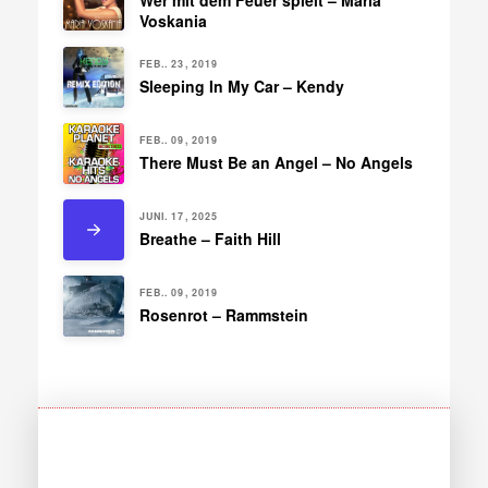
Voskania
FEB.. 23, 2019
Sleeping In My Car – Kendy
FEB.. 09, 2019
There Must Be an Angel – No Angels
JUNI. 17, 2025
Breathe – Faith Hill
FEB.. 09, 2019
Rosenrot – Rammstein