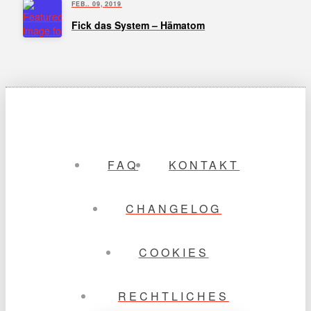
FEB.. 09, 2019
Fick das System – Hämatom
FAQ
KONTAKT
CHANGELOG
COOKIES
RECHTLICHES