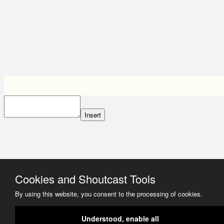
Insert
Cookies and Shoutcast Tools
By using this website, you consent to the processing of cookies.
Understood, enable all