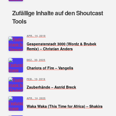
Zufällige Inhalte auf den Shoutcast
Tools
APR.. 14, 2019
Gespensterstadt 3000 (Wordz & Brubek
Remix) – Christian Anders
DEZ.. 30, 2025
Chariots of Fire – Vangelis
FEB.. 10, 2019
Zauberhände – Astrid Breck
APR.. 14, 2025
Waka Waka (This Time for Africa) – Shakira