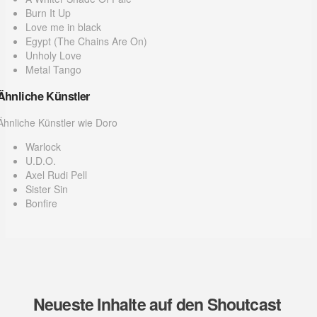
Burn It Up
Love me in black
Egypt (The Chains Are On)
Unholy Love
Metal Tango
Ähnliche Künstler
Ähnliche Künstler wie Doro
Warlock
U.D.O.
Axel Rudi Pell
Sister Sin
Bonfire
Neueste Inhalte auf den Shoutcast