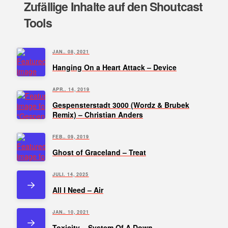
Zufällige Inhalte auf den Shoutcast
Tools
JAN.. 08, 2021
Hanging On a Heart Attack – Device
APR.. 14, 2019
Gespensterstadt 3000 (Wordz & Brubek
Remix) – Christian Anders
FEB.. 09, 2019
Ghost of Graceland – Treat
JULI. 14, 2025
All I Need – Air
JAN.. 10, 2021
Toxicity – System Of A Down