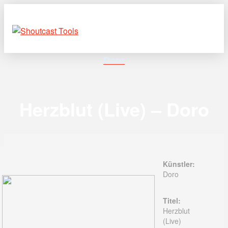
Doro
Herzblut (Live) – Doro
Künstler:
Doro
Titel:
Herzblut
(Live)