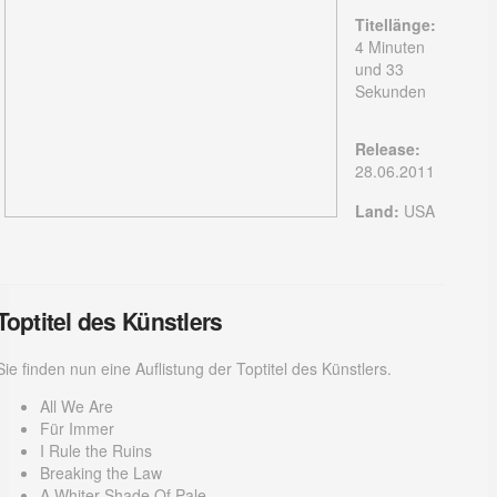
Titellänge:
4 Minuten
und 33
Sekunden
Release:
28.06.2011
Land:
USA
Toptitel des Künstlers
Sie finden nun eine Auflistung der Toptitel des Künstlers.
All We Are
Für Immer
I Rule the Ruins
Breaking the Law
A Whiter Shade Of Pale