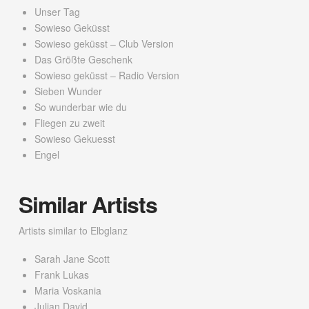
Unser Tag
Sowieso Geküsst
Sowieso geküsst – Club Version
Das Größte Geschenk
Sowieso geküsst – Radio Version
Sieben Wunder
So wunderbar wie du
Fliegen zu zweit
Sowieso Gekuesst
Engel
Similar Artists
Artists similar to Elbglanz
Sarah Jane Scott
Frank Lukas
Maria Voskania
Julian David