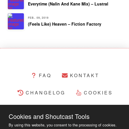
Everytime (Nalin And Kane Mix) – Lustral
FEB.. 09, 2019
(Feels Like) Heaven – Fiction Factory
FAQ
KONTAKT
CHANGELOG
COOKIES
RECHTLICHES
Cookies and Shoutcast Tools
COPYRIGHT ©2014 - 2023
By using this website, you consent to the processing of cookies.