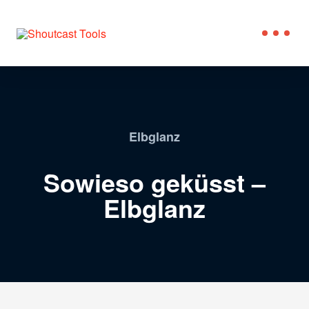
Elbglanz
Sowieso geküsst –
Elbglanz