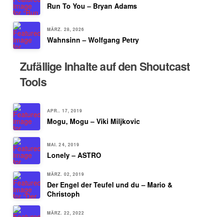
Run To You – Bryan Adams
MÄRZ. 28, 2026
Wahnsinn – Wolfgang Petry
Zufällige Inhalte auf den Shoutcast
Tools
APR.. 17, 2019
Mogu, Mogu – Viki Miljkovic
MAI. 24, 2019
Lonely – ASTRO
MÄRZ. 02, 2019
Der Engel der Teufel und du – Mario &
Christoph
MÄRZ. 22, 2022