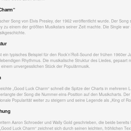
 Charm“
scher Song von Elvis Presley, der 1962 veröffentlicht wurde. Der Song 
sley zu einem der größten Musikstars seiner Zeit machte. Die Single war
usikgeschichte.
ktur
ein typisches Beispiel für den Rock’n’Roll-Sound der frühen 1960er J
lebendigen Rhythmus. Die musikalische Struktur des Liedes, gepaart mi
 einem unvergesslichen Stück der Populärmusik.
n
rreichte „Good Luck Charm“ schnell die Spitze der Charts in mehreren
erlangte der Song die Nummer-eins-Position auf den Musikcharts. Der 
tionale Popularität weiter zu steigern und seine Legende als „King of Roc
ehung
tern Aaron Schroeder und Wally Gold geschrieben, die beide bereits f
. „Good Luck Charm“ zeichnet sich durch seinen leichten, fröhlichen Tex