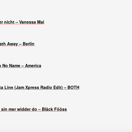
er nicht – Vanessa Mai
ath Away – Berlin
h No Name – America
tta Line (Jam Xpress Radio Edit) – BOTH
 sin mer widder do – Bläck Fööss