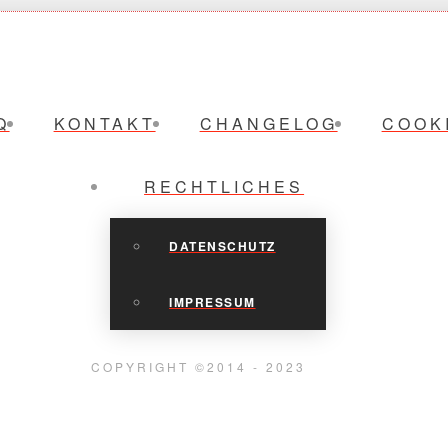
Q
KONTAKT
CHANGELOG
COOK
RECHTLICHES
DATENSCHUTZ
IMPRESSUM
COPYRIGHT ©2014 - 2023