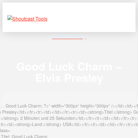
Elvis Presley
Good Luck Charm –
Elvis Presley
 Titel: Good Luck Charm