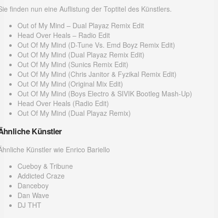
Sie finden nun eine Auflistung der Toptitel des Künstlers.
Out of My Mind – Dual Playaz Remix Edit
Head Over Heals – Radio Edit
Out Of My Mind (D-Tune Vs. Emd Boyz Remix Edit)
Out Of My Mind (Dual Playaz Remix Edit)
Out Of My Mind (Sunics Remix Edit)
Out Of My Mind (Chris Janitor & Fyzikal Remix Edit)
Out Of My Mind (Original Mix Edit)
Out Of My Mind (Boys Electro & SIVIK Bootleg Mash-Up)
Head Over Heals (Radio Edit)
Out Of My Mind (Dual Playaz Remix)
Ähnliche Künstler
Ähnliche Künstler wie Enrico Bariello
Cueboy & Tribune
Addicted Craze
Danceboy
Dan Wave
DJ THT