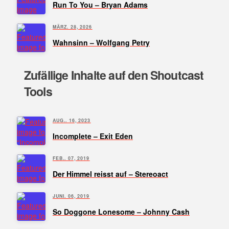
Run To You – Bryan Adams
MÄRZ. 28, 2026
Wahnsinn – Wolfgang Petry
Zufällige Inhalte auf den Shoutcast
Tools
AUG.. 16, 2023
Incomplete – Exit Eden
FEB.. 07, 2019
Der Himmel reisst auf – Stereoact
JUNI. 06, 2019
So Doggone Lonesome – Johnny Cash