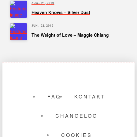
AUG.. 21, 2019
Heaven Knows – Silver Dust
JUNI. 02, 2019
The Weight of Love – Maggie Chiang
FAQ
KONTAKT
CHANGELOG
COOKIES