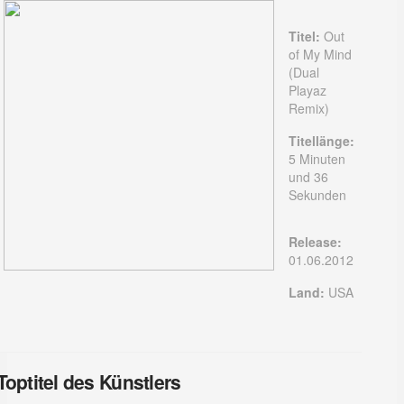
Titel:
Out
of My Mind
(Dual
Playaz
Remix)
Titellänge:
5 Minuten
und 36
Sekunden
Release:
01.06.2012
Land:
USA
Toptitel des Künstlers