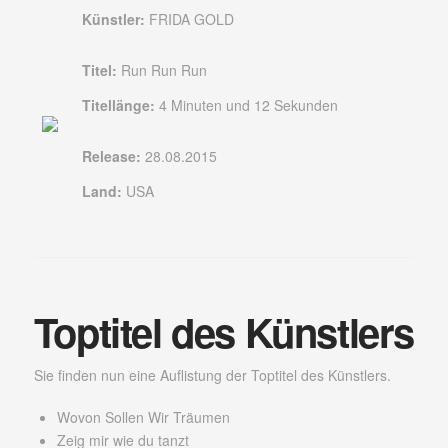
Künstler:
FRIDA GOLD
Titel:
Run Run Run
Titellänge:
4 Minuten und 12 Sekunden
Release:
28.08.2015
Land:
USA
Toptitel des Künstlers
Sie finden nun eine Auflistung der Toptitel des Künstlers.
Wovon Sollen Wir Träumen
Zeig mir wie du tanzt