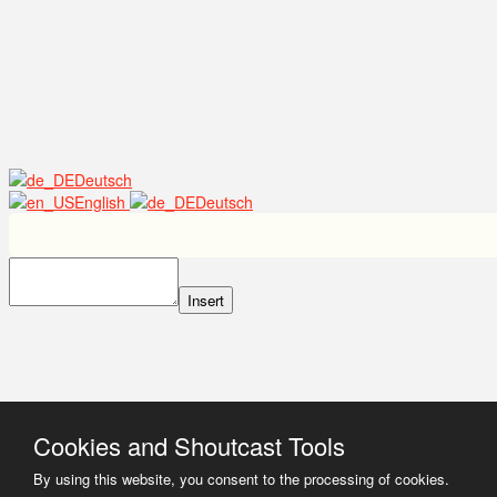
Deutsch
English
Deutsch
Insert
Cookies and Shoutcast Tools
By using this website, you consent to the processing of cookies.