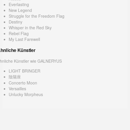
Everlasting
New Legend
Struggle for the Freedom Flag
Destiny
Whisper in the Red Sky
Rebel Flag
My Last Farewell
hnliche Künstler
hnliche Künstler wie GALNERYUS
LIGHT BRINGER
陰陽座
Concerto Moon
Versailles
Unlucky Morpheus