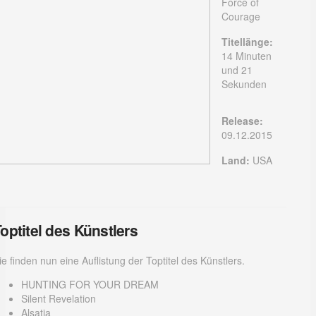
Force of
Courage
Titellänge:
14 Minuten
und 21
Sekunden
Release:
09.12.2015
Land:
USA
optitel des Künstlers
ie finden nun eine Auflistung der Toptitel des Künstlers.
HUNTING FOR YOUR DREAM
Silent Revelation
Alsatia