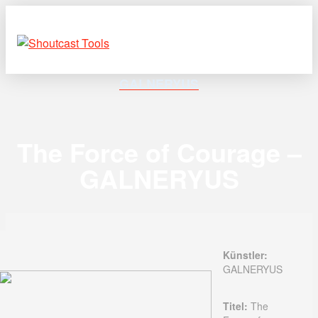
GALNERYUS
The Force of Courage –
GALNERYUS
Künstler:
GALNERYUS
Titel:
The