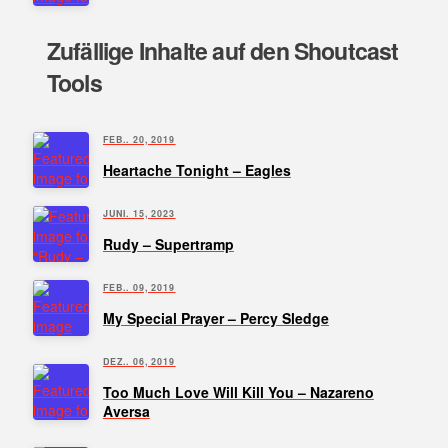
Zufällige Inhalte auf den Shoutcast
Tools
FEB.. 20, 2019
Heartache Tonight – Eagles
JUNI. 15, 2023
Rudy – Supertramp
FEB.. 09, 2019
My Special Prayer – Percy Sledge
DEZ.. 06, 2019
Too Much Love Will Kill You – Nazareno
Aversa