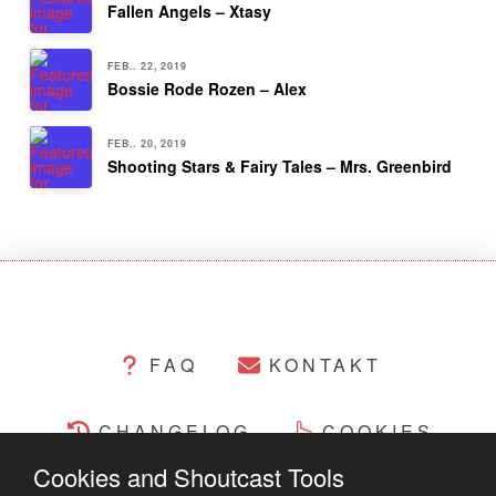
Fallen Angels – Xtasy
FEB.. 22, 2019
Bossie Rode Rozen – Alex
FEB.. 20, 2019
Shooting Stars & Fairy Tales – Mrs. Greenbird
FAQ
KONTAKT
CHANGELOG
COOKIES
Cookies and Shoutcast Tools