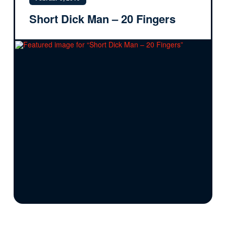
Short Dick Man – 20 Fingers