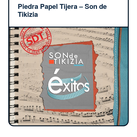
Piedra Papel Tijera – Son de
Tikizia