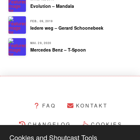
Evolution – Mandala
FEB.. 09, 2019
Iedere weg – Gerard Schoonebeek
MAI. 29, 2020
Mercedes Benz – T-Spoon
FAQ
KONTAKT
CHANGELOG
COOKIES
Cookies and Shoutcast Tools