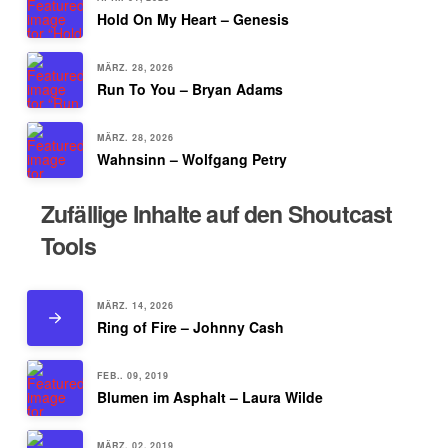
Hold On My Heart – Genesis
MÄRZ. 28, 2026
Run To You – Bryan Adams
MÄRZ. 28, 2026
Wahnsinn – Wolfgang Petry
Zufällige Inhalte auf den Shoutcast
Tools
MÄRZ. 14, 2026
Ring of Fire – Johnny Cash
FEB.. 09, 2019
Blumen im Asphalt – Laura Wilde
MÄRZ. 02, 2019