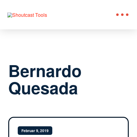
Bernardo
Quesada
Februar 9, 2019