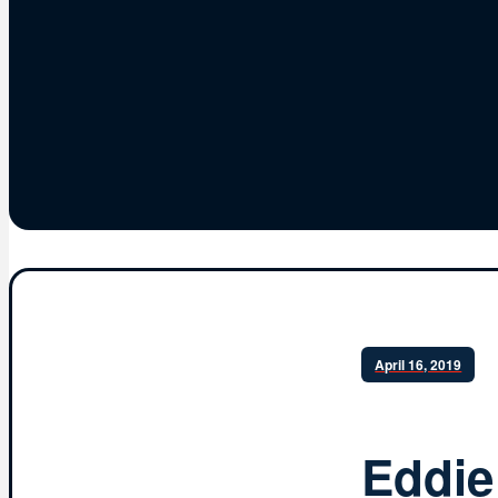
April 16, 2019
Eddie