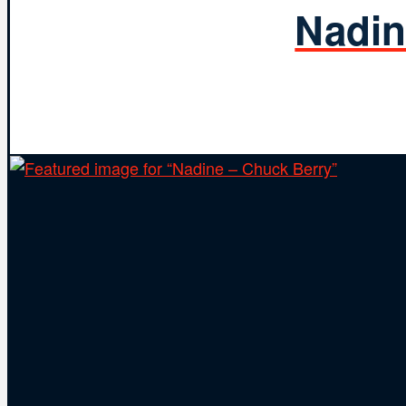
Nadin