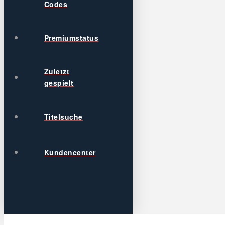
Codes
Premiumstatus
Zuletzt
gespielt
Titelsuche
Kundencenter