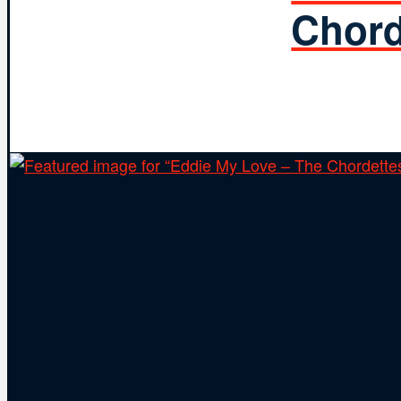
Chord