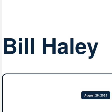
Bill Haley
August 29, 2025