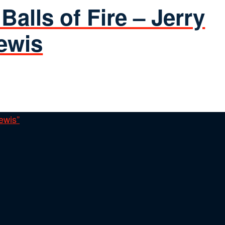
Balls of Fire – Jerry
ewis