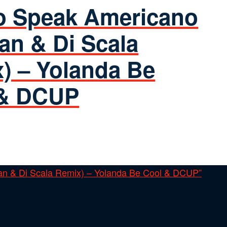
 Speak Americano
an & Di Scala
) – Yolanda Be
 & DCUP