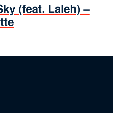
ky (feat. Laleh) –
tte