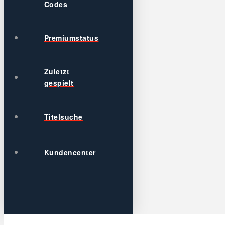
Codes
Premiumstatus
Zuletzt
gespielt
Titelsuche
Kundencenter