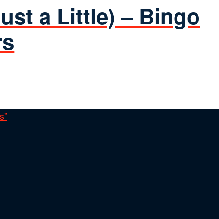
ust a Little) – Bingo
rs