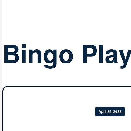
Bingo Pla
April 29, 2022