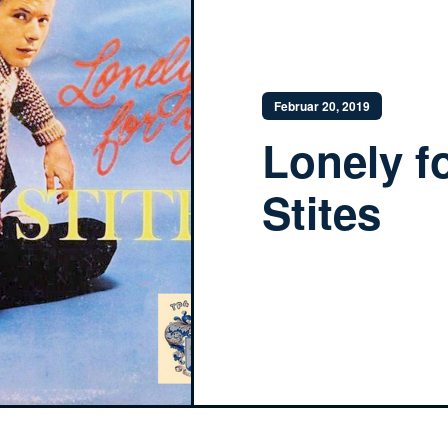
Februar 20, 2019
Lonely f
Stites