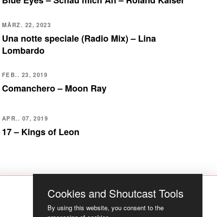
Blue Eyes – Schau mich An – Roland Kaiser
MÄRZ. 22, 2023
Una notte speciale (Radio Mix) – Lina
Lombardo
FEB.. 23, 2019
Comanchero – Moon Ray
APR.. 07, 2019
17 – Kings of Leon
Cookies and Shoutcast Tools
By using this website, you consent to the