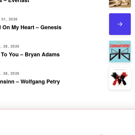
 – Everlast
 01, 2026
d On My Heart – Genesis
 28, 2026
 To You – Bryan Adams
 28, 2026
nsinn – Wolfgang Petry