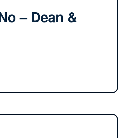
 No – Dean &