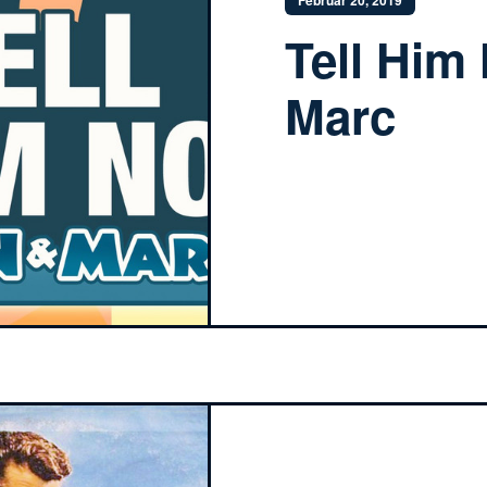
Februar 20, 2019
Tell Him
Marc