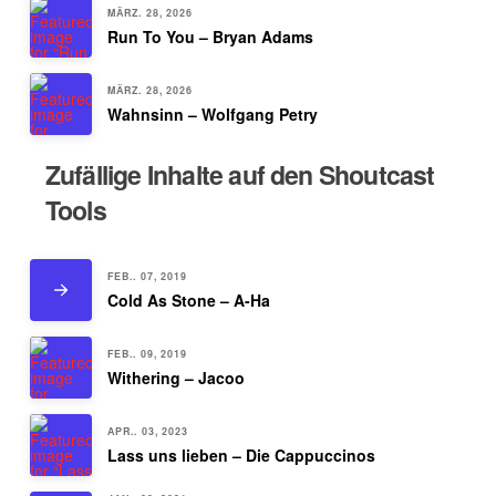
MÄRZ. 28, 2026
Run To You – Bryan Adams
MÄRZ. 28, 2026
Wahnsinn – Wolfgang Petry
Zufällige Inhalte auf den Shoutcast
Tools
FEB.. 07, 2019
Cold As Stone – A-Ha
FEB.. 09, 2019
Withering – Jacoo
APR.. 03, 2023
Lass uns lieben – Die Cappuccinos