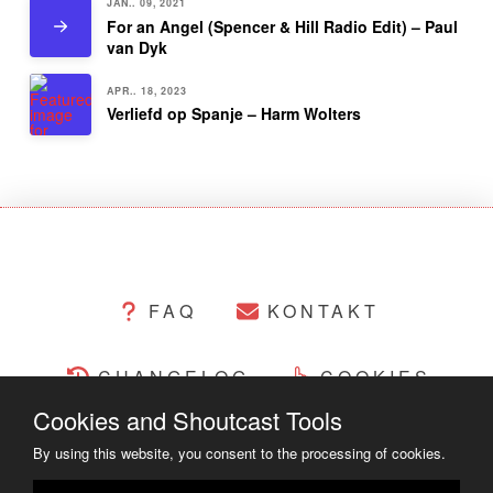
JAN.. 09, 2021
For an Angel (Spencer & Hill Radio Edit) – Paul
van Dyk
APR.. 18, 2023
Verliefd op Spanje – Harm Wolters
FAQ
KONTAKT
CHANGELOG
COOKIES
Cookies and Shoutcast Tools
RECHTLICHES
By using this website, you consent to the processing of cookies.