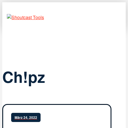
Ch!pz
März 24, 2022