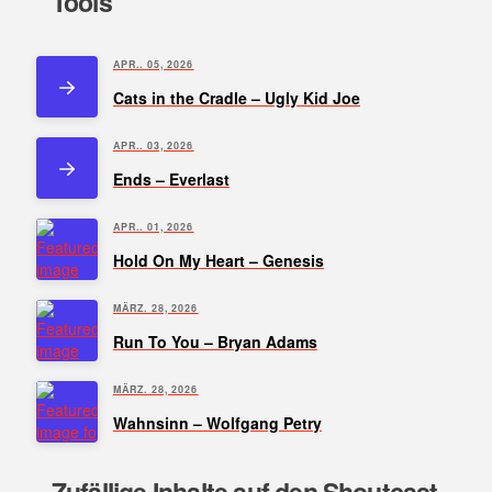
Tools
APR.. 05, 2026
Cats in the Cradle – Ugly Kid Joe
APR.. 03, 2026
Ends – Everlast
APR.. 01, 2026
Hold On My Heart – Genesis
MÄRZ. 28, 2026
Run To You – Bryan Adams
MÄRZ. 28, 2026
Wahnsinn – Wolfgang Petry
Zufällige Inhalte auf den Shoutcast