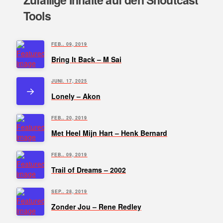
Tools
FEB.. 09, 2019
Bring It Back – M Sai
JUNI. 17, 2025
Lonely – Akon
FEB.. 20, 2019
Met Heel Mijn Hart – Henk Bernard
FEB.. 09, 2019
Trail of Dreams – 2002
SEP.. 28, 2019
Zonder Jou – Rene Redley