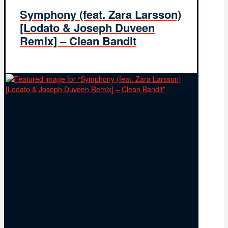
Symphony (feat. Zara Larsson)
[Lodato & Joseph Duveen
Remix] – Clean Bandit