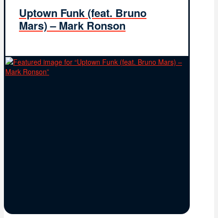
Uptown Funk (feat. Bruno
Mars) – Mark Ronson