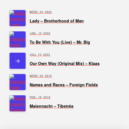
MÄRZ. 24, 2022
Lady – Brotherhood of Man
JAN.. 12, 2020
To Be With You (Live) – Mr. Big
JULI. 15, 2023
Our Own Way (Original Mix) – Klaas
MÄRZ. 02, 2019
Names and Races – Foreign Fields
FEB.. 19, 2019
Maiennacht – Tibetréa