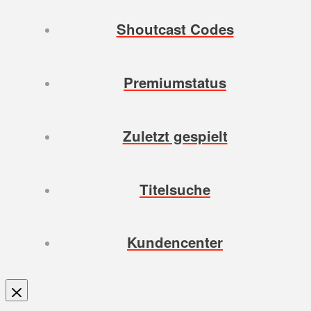
Shoutcast Codes
Premiumstatus
Zuletzt gespielt
Titelsuche
Kundencenter