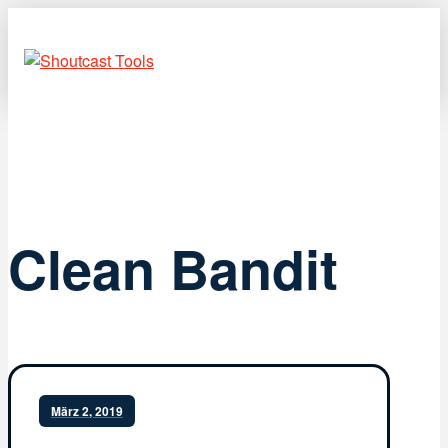
Clean Bandit
März 2, 2019