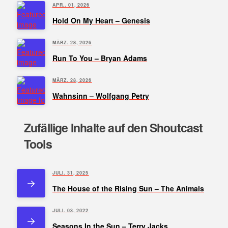
APR.. 01, 2026
Hold On My Heart – Genesis
MÄRZ. 28, 2026
Run To You – Bryan Adams
MÄRZ. 28, 2026
Wahnsinn – Wolfgang Petry
Zufällige Inhalte auf den Shoutcast
Tools
JULI. 31, 2025
The House of the Rising Sun – The Animals
JULI. 03, 2022
Seasons In the Sun – Terry Jacks