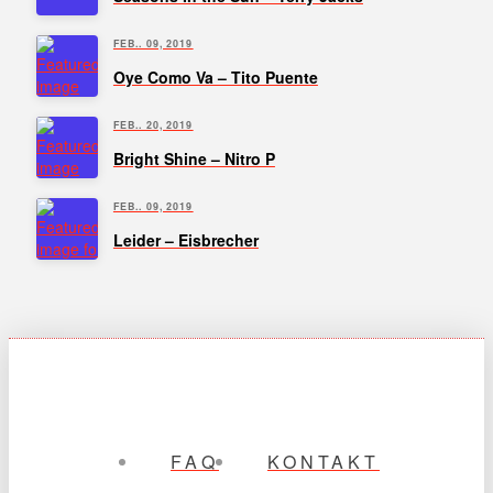
FEB.. 09, 2019
Oye Como Va – Tito Puente
FEB.. 20, 2019
Bright Shine – Nitro P
FEB.. 09, 2019
Leider – Eisbrecher
FAQ
KONTAKT