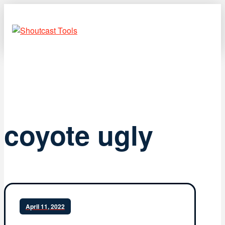
coyote ugly
April 11, 2022