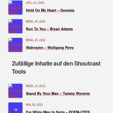
APR.. 01, 2026
Hold On My Heart – Genesis
MÄRZ. 28, 2026
Run To You – Bryan Adams
MÄRZ. 28, 2026
Wahnsinn – Wolfgang Petry
Zufällige Inhalte auf den Shoutcast
Tools
MÄRZ. 14, 2019
Stand By Your Man – Tammy Wynette
MAI. 30, 2023
Fat White Men In Suits – POEM-CEES