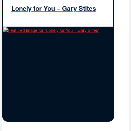
Lonely for You – Gary Stites