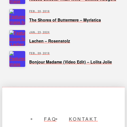
FEB.. 20, 2019
The Shores of Buttermere – Myristica
JAN.. 25, 2024
Lachen – Rosenstolz
FEB.. 09, 2019
Bonjour Madame (Video Edit) – Lolita Jolie
FAQ
KONTAKT