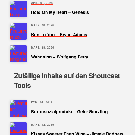
APR.. 01, 2026
Hold On My Heart – Genesis
MÄRZ. 28, 2026
Run To You – Bryan Adams
MÄRZ. 28, 2026
Wahnsinn – Wolfgang Petry
Zufällige Inhalte auf den Shoutcast
Tools
FEB.. 07, 2019
Bruttosozialprodukt – Geier Sturzflug
MÄRZ. 02, 2019
Kisses Sweeter Than Wine – Jimmie Rodgers