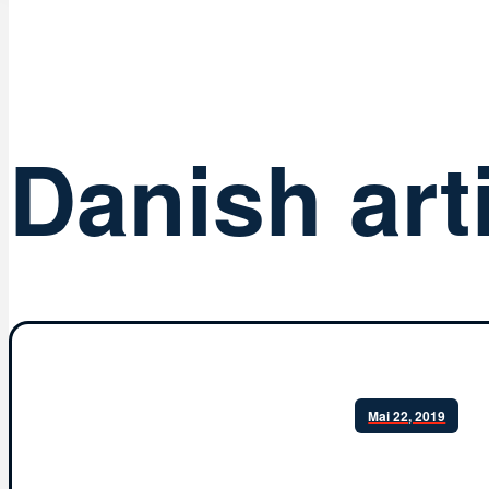
Danish art
Mai 22, 2019