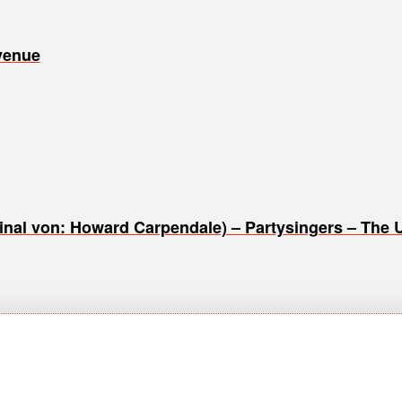
venue
inal von: Howard Carpendale) – Partysingers – The 