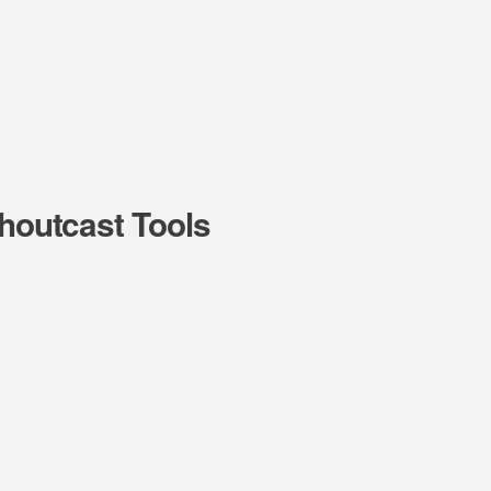
Shoutcast Tools