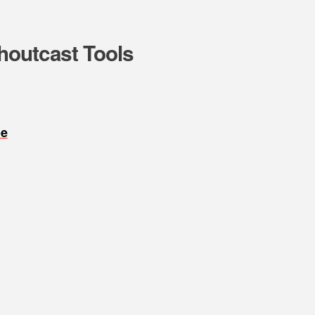
houtcast Tools
oe