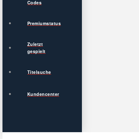
Codes
Premiumstatus
Zuletzt
gespielt
Titelsuche
Kundencenter