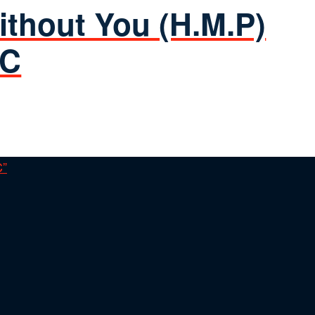
ithout You (H.M.P)
.C